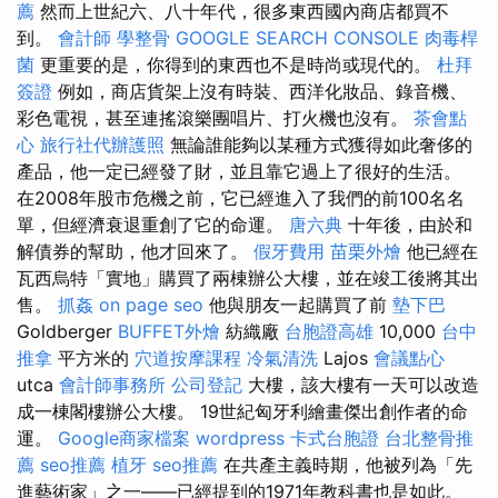
薦
然而上世紀六、八十年代，很多東西國內商店都買不
到。
會計師
學整骨
GOOGLE SEARCH CONSOLE
肉毒桿
菌
更重要的是，你得到的東西也不是時尚或現代的。
杜拜
簽證
例如，商店貨架上沒有時裝、西洋化妝品、錄音機、
彩色電視，甚至連搖滾樂團唱片、打火機也沒有。
茶會點
心
旅行社代辦護照
無論誰能夠以某種方式獲得如此奢侈的
產品，他一定已經發了財，並且靠它過上了很好的生活。
在2008年股市危機之前，它已經進入了我們的前100名名
單，但經濟衰退重創了它的命運。
唐六典
十年後，由於和
解債券的幫助，他才回來了。
假牙費用
苗栗外燴
他已經在
瓦西烏特「實地」購買了兩棟辦公大樓，並在竣工後將其出
售。
抓姦
on page seo
他與朋友一起購買了前
墊下巴
Goldberger
BUFFET外燴
紡織廠
台胞證高雄
10,000
台中
推拿
平方米的
穴道按摩課程
冷氣清洗
Lajos
會議點心
utca
會計師事務所
公司登記
大樓，該大樓有一天可以改造
成一棟閣樓辦公大樓。 19世紀匈牙利繪畫傑出創作者的命
運。
Google商家檔案
wordpress
卡式台胞證
台北整骨推
薦
seo推薦
植牙
seo推薦
在共產主義時期，他被列為「先
進藝術家」之一——已經提到的1971年教科書也是如此。