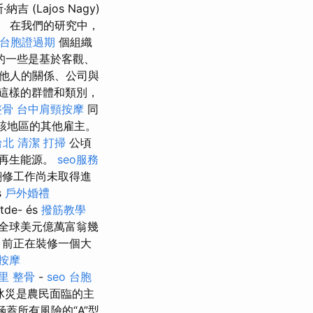
 (Lajos Nagy)
。 在我們的研究中，
台胞證過期
個組織
的一些是基於客觀、
他人的關係、公司與
這樣的群體和類別，
整骨
台中肩頸按摩
同
該地區的其他雇主。
台北
清潔
打掃
公頃
再生能源。
seo服務
i的翻修工作尚未取得進
s
戶外婚禮
tde- és
撥筋教學
，全球美元億萬富翁幾
目前正在裝修一個大
按摩
里 整骨
-
seo
台胞
冰災是農民面臨的主
涵蓋所有風險的“A”型