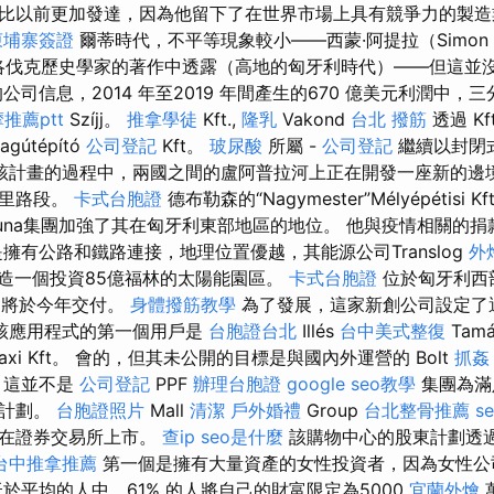
比以前更加發達，因為他留下了在世界市場上具有競爭力的製造
柬埔寨簽證
爾蒂時代，不平等現象較小——西蒙·阿提拉（Simon
作為斯洛伐克歷史學家的著作中透露（高地的匈牙利時代）——但這並
公司信息，2014 年至2019 年間產生的670 億美元利潤中，
推薦ptt
Szíjj。
推拿學徒
Kft.,
隆乳
Vakond
台北 撥筋
透過 Kf
agútépító
公司登記
Kft。
玻尿酸
所屬 -
公司登記
繼續以封閉
該計畫的過程中，兩國之間的盧阿普拉河上正在開發一座新的邊
公里路段。
卡式台胞證
德布勒森的“Nagymester”Mélyépétisi
una集團加強了其在匈牙利東部地區的地位。 他與疫情相關的捐
擁有公路和鐵路連接，地理位置優越，其能源公司Translog
外
在建造一個投資85億福林的太陽能園區。
卡式台胞證
位於匈牙利西
，將於今年交付。
身體撥筋教學
為了發展，這家新創公司設定了
該應用程式的第一個用戶是
台胞證台北
Illés
台中美式整復
Tam
axi Kft。 會的，但其未公開的目標是與國內外運營的 Bolt
抓姦
 這並不是
公司登記
PPF
辦理台胞證
google seo教學
集團為滿
一計劃。
台胞證照片
Mall
清潔
戶外婚禮
Group
台北整骨推薦
s
並在證券交易所上市。
查ip
seo是什麼
該購物中心的股東計劃透
台中推拿推薦
第一個是擁有大量資產的女性投資者，因為女性公
於平均的人中，61% 的人將自己的財富限定為5000
宜蘭外燴