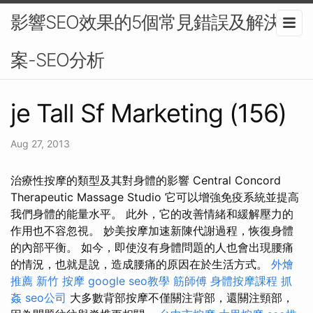
影響SEO效果的5個常見錯誤及解決方
案-SEO分析
je Tall Sf Marketing (156)
Aug 27, 2013
治療性按摩的類型及其對身體的影響 Central Concord
Therapeutic Massage Studio 它可以增強免疫系統並提高
我們身體的能量水平。 此外，它的改善情緒和緩解壓力的
作用也不容忽視。 妙美按摩加速新陳代謝過程，恢復身體
的內部平衡。 如今，即使沒有身體問題的人也會出現腰痛
的情況，也就是說，造成腰痛的原因在於生活方式。
外燴
推薦
新竹 按摩
google seo教學
筋師傅
身體按摩課程
抓
姦
seo公司
大多數背部按摩不僅關注背部，還關注頸部，