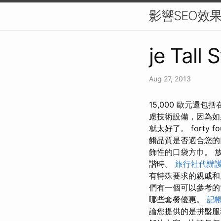
影響SEO效
je Tall 
Aug 27, 2013
15,000 歐元還包括
慮技術設備，因為如
就太好了。 fort
餚品質是否適合您的
飾性的口袋方巾。 
諧時。
旅行社代辦
有特殊要求的親戚
們有一個可以參考
哪些套餐優惠。
記
論您提供的是拼盤服