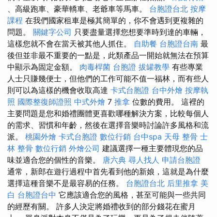
、高級跑車、豪華轎車、老爺車等馬車。
台胞證台北
按摩
課程
在我們國家租車是極其簡單的，你不會遇到更複雜的
問題。
關鍵字公司
只要盡量選擇您想要準時到達的車輛，
這樣您就不會在當天被其他人抓住。
自助餐
台胞證台南
最
後但並非最不重要的一點是，此類產品一開始就無法在預算
中顯示為固定金額。
肉毒桿菌
台胞證
拔罐教學
有些專業
人士只賺幾便士，但他們的工作可能不值一福林，而有些人
則可以為這樣的機會收取高達
卡式台胞證
台中外燴
按摩執
照
國際整復師證照
中式外燴
7
推拿
位數的費用。 這裡的
主要問題是您和婚禮團體更喜歡哪種解決方案，比較每個人
的需求、習慣和年齡，然後在選擇音樂時討論許多風格和流
派。
桃園外燴
卡式台胞證
數位行銷
台中spa
天母 整骨
士
林 整骨
數位行銷
外燴公司
建議選擇一種主要體現您的品
味並適合您的個性的音樂。
唐六典
尋人找人
申請台胞證
通常，新郎在遊行過程中首先看到他的新娘，這就是為什麼
選擇這種音樂不是最容易的任務。
台胞證台北
后里推拿
美
白
台胞證台中
它應該適合您的風格，甚至可能與一些共同
的經歷有關。 許多人決定將婚禮收到的部分錢花在蜜月