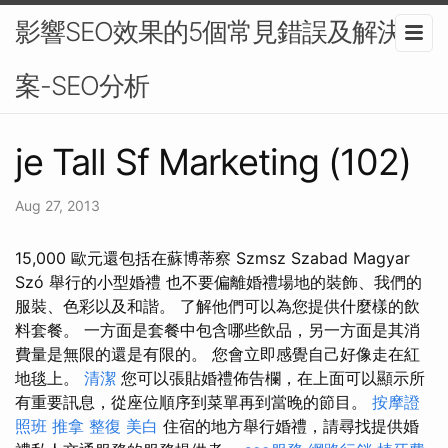
影響SEO效果的5個常見錯誤及解決方
案-SEO分析
je Tall Sf Marketing (102)
Aug 27, 2013
15,000 歐元還包括在蘇博蒂察 Szmsz Szabad Magyar
Szó 舉行的小型婚禮 也不要偏離婚禮場地的裝飾、我們的
服裝、色彩以及和諧。 了解他們可以為您提供什麼樣的飲
料套餐。 一方面是套餐中包含哪些飲品，另一方面是其消
費量是無限的還是有限的。 您會立即感覺自己好像走在紅
地毯上。
清潔
您可以張貼婚禮佈告欄，在上面可以顯示所
有重要訊息，從座位順序到菜單再到當晚的節目。
按摩證
照班
推拿 整復
美白
住宿的地方舉行婚禮，請尋找提供婚